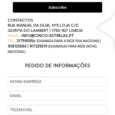
Subscribe
CONTACTOS
RUA MANUEL DA SILVA, Nº5 LOJA C/D
QUINTA DO LAMBERT | 1750-927 LISBOA
EMAIL:
INFO@CINCO-ESTRELAS.PT
TEL:
217590354
(CHAMADA PARA A REDE FIXA NACIONAL)
938123663
|
917229219
(CHAMADAS PARA REDE MÓVEL
NACIONAL)
PEDIDO DE INFORMAÇÕES