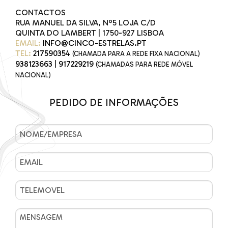
CONTACTOS
RUA MANUEL DA SILVA, Nº5 LOJA C/D
QUINTA DO LAMBERT | 1750-927 LISBOA
EMAIL:
INFO@CINCO-ESTRELAS.PT
TEL:
217590354
(CHAMADA PARA A REDE FIXA NACIONAL)
938123663
|
917229219
(CHAMADAS PARA REDE MÓVEL
NACIONAL)
PEDIDO DE INFORMAÇÕES