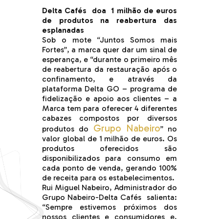
.
Delta Cafés doa 1 milhão de euros
de produtos na reabertura das
esplanadas
Sob o mote “Juntos Somos mais
Fortes”, a marca quer dar um sinal de
esperança, e “durante o primeiro mês
de reabertura da restauração após o
confinamento, e através da
plataforma Delta GO – programa de
fidelização e apoio aos clientes – a
Marca tem para oferecer 4 diferentes
cabazes compostos por diversos
Grupo Nabeiro
produtos do
” no
valor global de 1 milhão de euros. Os
produtos oferecidos são
disponibilizados para consumo em
cada ponto de venda, gerando 100%
de receita para os estabelecimentos.
Rui Miguel Nabeiro, Administrador do
Grupo Nabeiro-Delta Cafés salienta:
“Sempre estivemos próximos dos
nossos clientes e consumidores e,