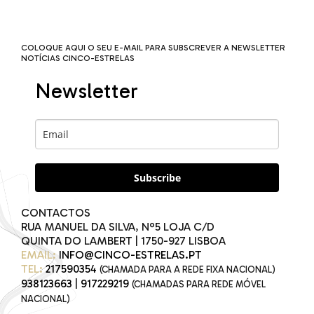
COLOQUE AQUI O SEU E-MAIL PARA SUBSCREVER A NEWSLETTER
NOTÍCIAS CINCO-ESTRELAS
Newsletter
Subscribe
CONTACTOS
RUA MANUEL DA SILVA, Nº5 LOJA C/D
QUINTA DO LAMBERT | 1750-927 LISBOA
EMAIL:
INFO@CINCO-ESTRELAS.PT
TEL:
217590354
(CHAMADA PARA A REDE FIXA NACIONAL)
938123663
|
917229219
(CHAMADAS PARA REDE MÓVEL
NACIONAL)