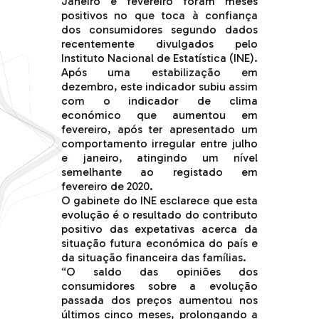
Janeiro e fevereiro foram meses
positivos no que toca à confiança
dos consumidores segundo dados
recentemente divulgados pelo
Instituto Nacional de Estatística (INE).
Após uma estabilização em
dezembro, este indicador subiu assim
com o indicador de clima
económico que aumentou em
fevereiro, após ter apresentado um
comportamento irregular entre julho
e janeiro, atingindo um nível
semelhante ao registado em
fevereiro de 2020.
O gabinete do INE esclarece que esta
evolução é o resultado do contributo
positivo das expetativas acerca da
situação futura económica do país e
da situação financeira das famílias.
“O saldo das opiniões dos
consumidores sobre a evolução
passada dos preços aumentou nos
últimos cinco meses, prolongando a