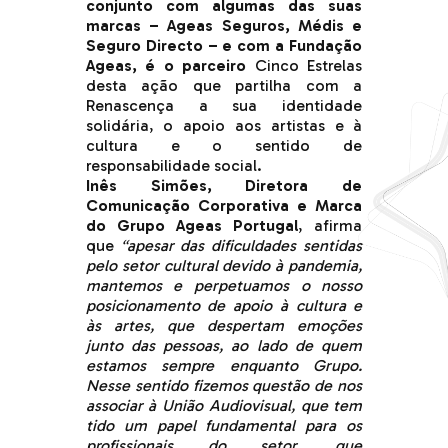
conjunto com algumas das suas
marcas – Ageas Seguros, Médis e
Seguro Directo – e com a Fundação
Ageas, é o parceiro
Cinco Estrelas
desta ação que partilha com a
Renascença a sua identidade
solidária, o apoio aos artistas e à
cultura e o sentido de
responsabilidade social.
Inês Simões, Diretora de
Comunicação Corporativa e Marca
do Grupo Ageas Portugal
, afirma
que
“apesar das dificuldades sentidas
pelo setor cultural devido à pandemia,
mantemos e perpetuamos o nosso
posicionamento de apoio à cultura e
às artes, que despertam emoções
junto das pessoas, ao lado de quem
estamos sempre enquanto Grupo.
Nesse sentido fizemos questão de nos
associar à União Audiovisual, que tem
tido um papel fundamental para os
profissionais do setor, que