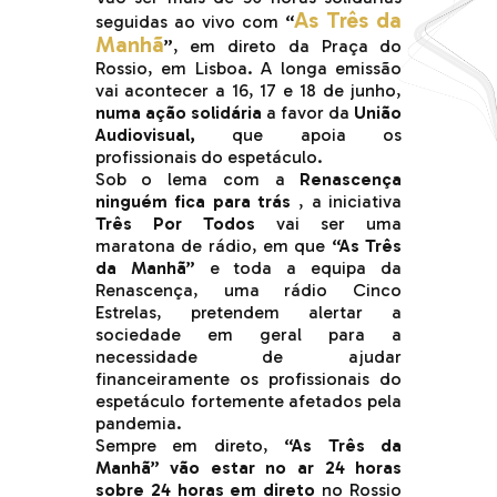
As Três da
seguidas ao vivo com
“
Manhã
”
, em direto da Praça do
Rossio, em Lisboa. A longa emissão
vai acontecer a 16, 17 e 18 de junho,
numa ação solidária
a favor da
União
Audiovisual,
que apoia os
profissionais do espetáculo.
Sob o lema com a
Renascença
ninguém fica para trás
, a iniciativa
Três Por Todos
vai ser uma
maratona de rádio, em que
“As Três
da Manhã”
e toda a equipa da
Renascença, uma rádio Cinco
Estrelas, pretendem alertar a
sociedade em geral para a
necessidade de ajudar
financeiramente os profissionais do
espetáculo fortemente afetados pela
pandemia.
Sempre em direto,
“As Três da
Manhã” vão estar no ar 24 horas
sobre 24 horas em direto
no Rossio