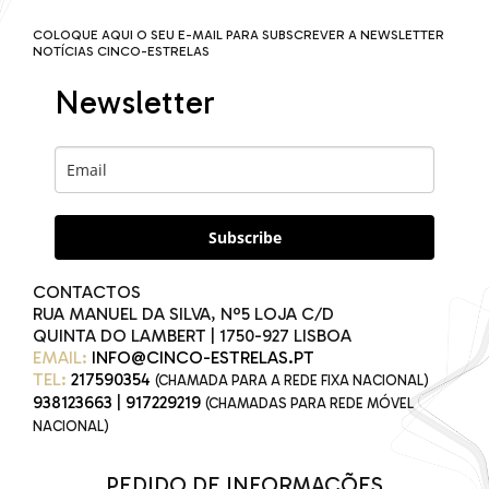
COLOQUE AQUI O SEU E-MAIL PARA SUBSCREVER A NEWSLETTER
NOTÍCIAS CINCO-ESTRELAS
Newsletter
Subscribe
CONTACTOS
RUA MANUEL DA SILVA, Nº5 LOJA C/D
QUINTA DO LAMBERT | 1750-927 LISBOA
EMAIL:
INFO@CINCO-ESTRELAS.PT
TEL:
217590354
(CHAMADA PARA A REDE FIXA NACIONAL)
938123663
|
917229219
(CHAMADAS PARA REDE MÓVEL
NACIONAL)
PEDIDO DE INFORMAÇÕES