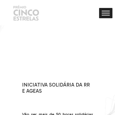
INICIATIVA SOLIDÁRIA DA RR
E AGEAS
.
.
Vão ser mais de 50 horas solidárias