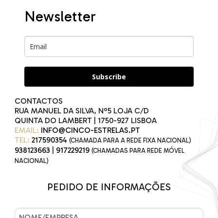
Newsletter
Subscribe
CONTACTOS
RUA MANUEL DA SILVA, Nº5 LOJA C/D
QUINTA DO LAMBERT | 1750-927 LISBOA
EMAIL:
INFO@CINCO-ESTRELAS.PT
TEL:
217590354
(CHAMADA PARA A REDE FIXA NACIONAL)
938123663
|
917229219
(CHAMADAS PARA REDE MÓVEL
NACIONAL)
PEDIDO DE INFORMAÇÕES