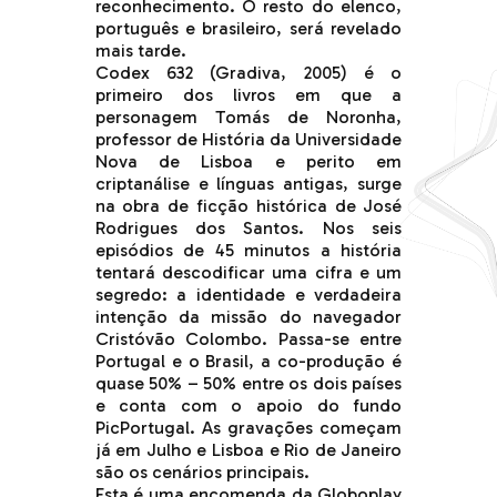
reconhecimento. O resto do elenco,
português e brasileiro, será revelado
mais tarde.
Codex 632 (Gradiva, 2005) é o
primeiro dos livros em que a
personagem Tomás de Noronha,
professor de História da Universidade
Nova de Lisboa e perito em
criptanálise e línguas antigas, surge
na obra de ficção histórica de José
Rodrigues dos Santos. Nos seis
episódios de 45 minutos a história
tentará descodificar uma cifra e um
segredo: a identidade e verdadeira
intenção da missão do navegador
Cristóvão Colombo. Passa-se entre
Portugal e o Brasil, a co-produção é
quase 50% – 50% entre os dois países
e conta com o apoio do fundo
PicPortugal. As gravações começam
já em Julho e Lisboa e Rio de Janeiro
são os cenários principais.
Esta é uma encomenda da Globoplay