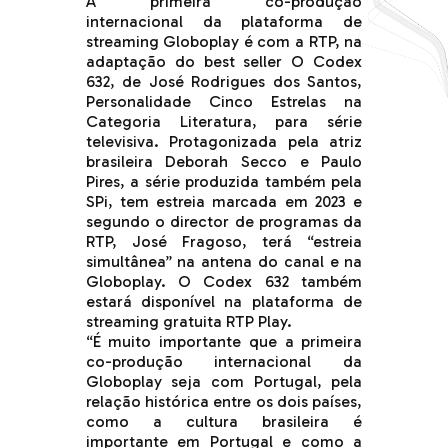
A primeira co-produção
internacional da plataforma de
streaming Globoplay é com a RTP, na
adaptação do best seller O Codex
632, de José Rodrigues dos Santos,
Personalidade Cinco Estrelas na
Categoria Literatura, para série
televisiva. Protagonizada pela atriz
brasileira Deborah Secco e Paulo
Pires, a série produzida também pela
SPi, tem estreia marcada em 2023 e
segundo o director de programas da
RTP, José Fragoso, terá “estreia
simultânea” na antena do canal e na
Globoplay. O Codex 632 também
estará disponível na plataforma de
streaming gratuita RTP Play.
“É muito importante que a primeira
co-produção internacional da
Globoplay seja com Portugal, pela
relação histórica entre os dois países,
como a cultura brasileira é
importante em Portugal e como a