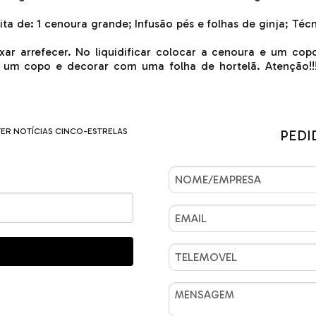
ita de: 1 cenoura grande; Infusão pés e folhas de ginja; Téc
ar arrefecer. No liquidificar colocar a cenoura e um copo 
um copo e decorar com uma folha de hortelã. Atenção!!!
TER NOTÍCIAS CINCO-ESTRELAS
PEDI