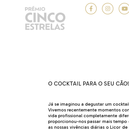
O COCKTAIL PARA O SEU CÃO!!
Já se imaginou a degustar um cocktai
Vivemos recentemente momentos comp
vida profissional completamente dife
proporcionou-nos passar mais tempo e
as nossas vivências diárias o Licor d