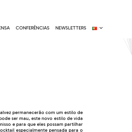
ENSA
CONFERÊNCIAS
NEWSLETTERS
alvez permanecerão com um estilo de
ode ser mau, este novo estilo de vida
isso e para que eles possam partilhar
 cocktail especialmente pensada para o