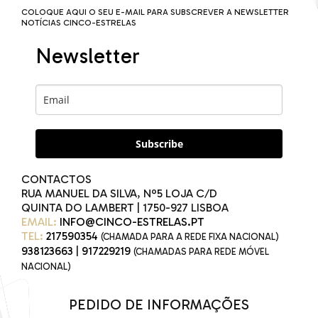
COLOQUE AQUI O SEU E-MAIL PARA SUBSCREVER A NEWSLETTER
NOTÍCIAS CINCO-ESTRELAS
Newsletter
Subscribe
CONTACTOS
RUA MANUEL DA SILVA, Nº5 LOJA C/D
QUINTA DO LAMBERT | 1750-927 LISBOA
EMAIL:
INFO@CINCO-ESTRELAS.PT
TEL:
217590354
(CHAMADA PARA A REDE FIXA NACIONAL)
938123663
|
917229219
(CHAMADAS PARA REDE MÓVEL
NACIONAL)
PEDIDO DE INFORMAÇÕES