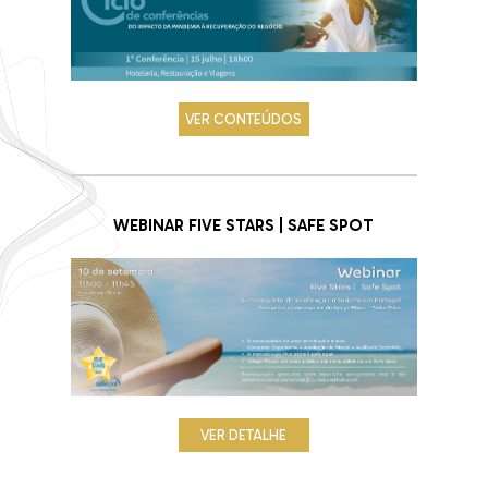
VER CONTEÚDOS
WEBINAR FIVE STARS | SAFE SPOT
VER DETALHE